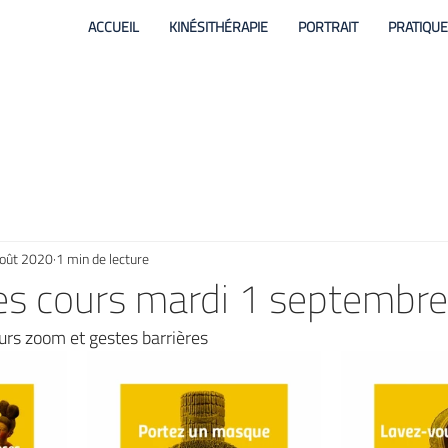
ACCUEIL
KINÉSITHÉRAPIE
PORTRAIT
PRATIQU
oût 2020
1 min de lecture
es cours mardi 1 septembre
urs zoom et gestes barrières 