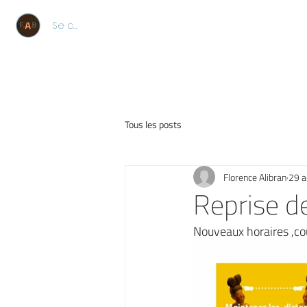
Se connecter
Tous les posts
Florence Alibran
29 a
Reprise d
Nouveaux horaires ,co