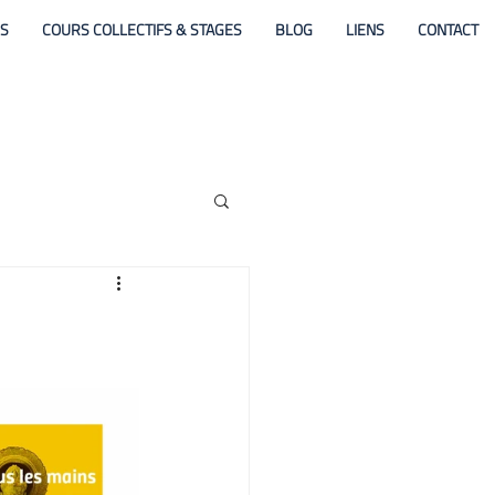
ES
COURS COLLECTIFS & STAGES
BLOG
LIENS
CONTACT