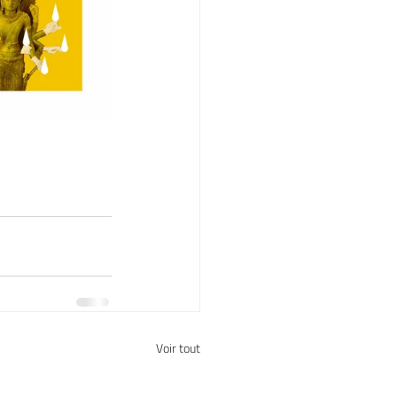
Voir tout