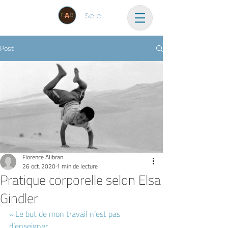
Se connecter
Post
Florence Alibran
26 oct. 2020
1 min de lecture
Pratique corporelle selon Elsa
Gindler
« Le but de mon travail n’est pas 
d’enseigner 