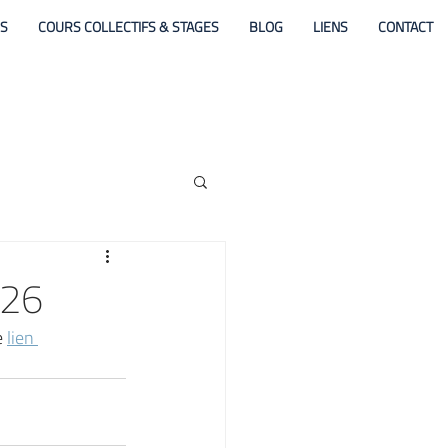
ES
COURS COLLECTIFS & STAGES
BLOG
LIENS
CONTACT
026
 
lien 