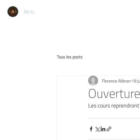
Se connecter
Tous les posts
Florence Alibran
19 j
Ouverture
Les cours reprendront 