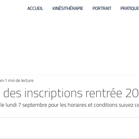
ACCUEIL
KINÉSITHÉRAPIE
PORTRAIT
PRATIQU
uin
1 min de lecture
 des inscriptions rentrée 2
le lundi 7 septembre pour les horaires et conditions suivez ce