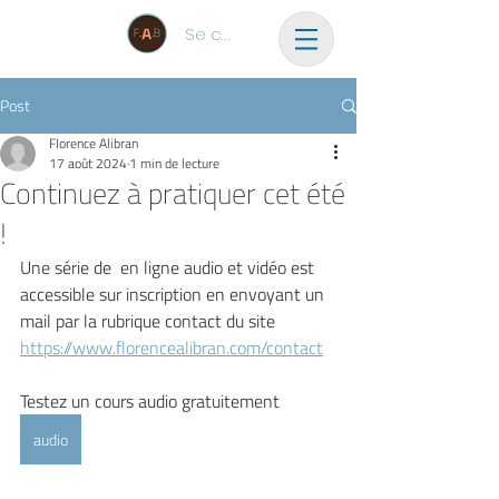
Se connecter
Post
Florence Alibran
17 août 2024
1 min de lecture
Continuez à pratiquer cet été
!
Une série de  en ligne audio et vidéo est 
accessible sur inscription en envoyant un 
mail par la rubrique contact du site  
https://www.florencealibran.com/contact
Testez un cours audio gratuitement 
audio